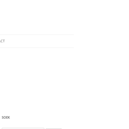
ACT
SOEK