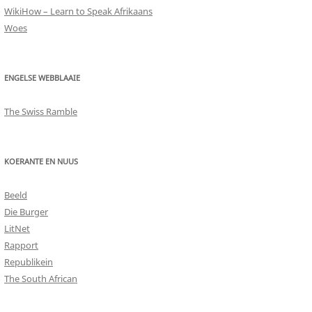
WikiHow – Learn to Speak Afrikaans
Woes
ENGELSE WEBBLAAIE
The Swiss Ramble
KOERANTE EN NUUS
Beeld
Die Burger
LitNet
Rapport
Republikein
The South African