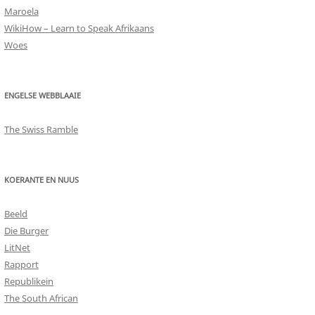
Maroela
WikiHow – Learn to Speak Afrikaans
Woes
ENGELSE WEBBLAAIE
The Swiss Ramble
KOERANTE EN NUUS
Beeld
Die Burger
LitNet
Rapport
Republikein
The South African