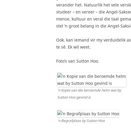
verander het. Natuurlik het vele ver
studeer – en vereer – die Angel-Sakser
mense, kultuur en veral die taal gema
stel ‘n groot belang in die Angel-Saks
Ook, kan iemand vir my verduidelik as
te sê. Ek wil weet.
Foto’s van Sutton Hoo.
'n Kopie van die beroemde helm wat by
Sutton Hoo gevind is
'n Begrafplaas by Sutton Hoo