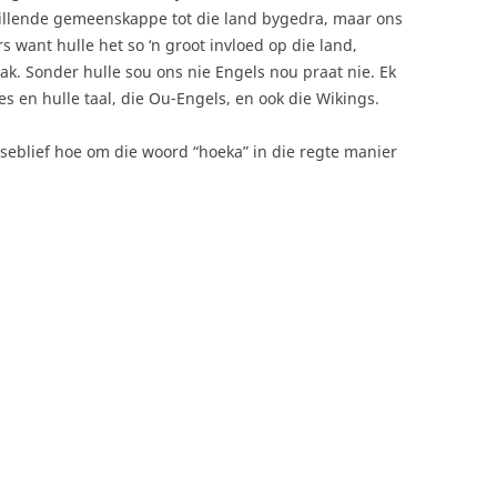
skillende gemeenskappe tot die land bygedra, maar ons
s want hulle het so ‘n groot invloed op die land,
ak. Sonder hulle sou ons nie Engels nou praat nie. Ek
ies en hulle taal, die Ou-Engels, en ook die Wikings.
seblief hoe om die woord “hoeka” in die regte manier