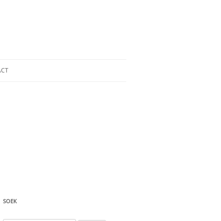
ACT
SOEK