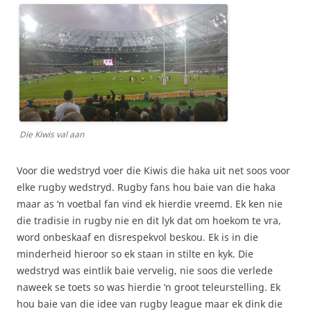
Die Kiwis val aan
Voor die wedstryd voer die Kiwis die haka uit net soos voor
elke rugby wedstryd. Rugby fans hou baie van die haka
maar as ‘n voetbal fan vind ek hierdie vreemd. Ek ken nie
die tradisie in rugby nie en dit lyk dat om hoekom te vra,
word onbeskaaf en disrespekvol beskou. Ek is in die
minderheid hieroor so ek staan in stilte en kyk. Die
wedstryd was eintlik baie vervelig, nie soos die verlede
naweek se toets so was hierdie ‘n groot teleurstelling. Ek
hou baie van die idee van rugby league maar ek dink die