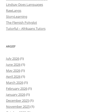
Lindsay Does Languages
RawLangs
StoryLearning
The Flemish Polyglot
Tutorful – Afrikaans Tutors
ARGIEF
July 2026
(1)
June 2026
(1)
May 2026
(1)
April 2026
(1)
March 2026
(1)
February 2026
(1)
January 2026
(1)
December 2025
(1)
November 2025
(1)