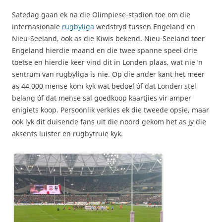
Satedag gaan ek na die Olimpiese-stadion toe om die
internasionale
rugbyliga
wedstryd tussen Engeland en
Nieu-Seeland, ook as die Kiwis bekend. Nieu-Seeland toer
Engeland hierdie maand en die twee spanne speel drie
toetse en hierdie keer vind dit in Londen plaas, wat nie ‘n
sentrum van rugbyliga is nie. Op die ander kant het meer
as 44,000 mense kom kyk wat bedoel óf dat Londen stel
belang óf dat mense sal goedkoop kaartjies vir amper
enigiets koop. Persoonlik verkies ek die tweede opsie, maar
ook lyk dit duisende fans uit die noord gekom het as jy die
aksents luister en rugbytruie kyk.