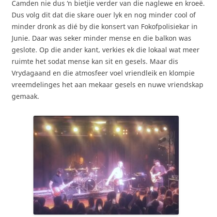
Camden nie dus ‘n bietjie verder van die naglewe en kroeë.
Dus volg dit dat die skare ouer lyk en nog minder cool of
minder dronk as dié by die konsert van Fokofpolisiekar in
Junie. Daar was seker minder mense en die balkon was
geslote. Op die ander kant, verkies ek die lokaal wat meer
ruimte het sodat mense kan sit en gesels. Maar dis
Vrydagaand en die atmosfeer voel vriendleik en klompie
vreemdelinges het aan mekaar gesels en nuwe vriendskap
gemaak.