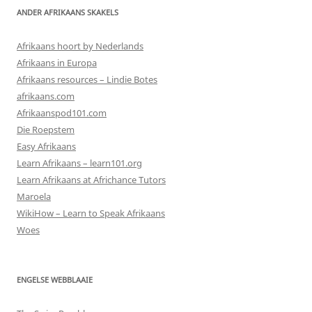
ANDER AFRIKAANS SKAKELS
Afrikaans hoort by Nederlands
Afrikaans in Europa
Afrikaans resources – Lindie Botes
afrikaans.com
Afrikaanspod101.com
Die Roepstem
Easy Afrikaans
Learn Afrikaans – learn101.org
Learn Afrikaans at Africhance Tutors
Maroela
WikiHow – Learn to Speak Afrikaans
Woes
ENGELSE WEBBLAAIE