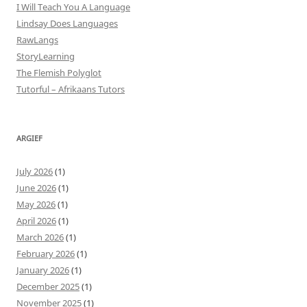
I Will Teach You A Language
Lindsay Does Languages
RawLangs
StoryLearning
The Flemish Polyglot
Tutorful – Afrikaans Tutors
ARGIEF
July 2026
(1)
June 2026
(1)
May 2026
(1)
April 2026
(1)
March 2026
(1)
February 2026
(1)
January 2026
(1)
December 2025
(1)
November 2025
(1)