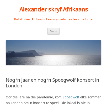
Skip
to
Alexander skryf Afrikaans
content
Brit studeer Afrikaans. Lees my gedagtes, lees my foute.
Menu
Nog ‘n jaar en nog ‘n Spoegwolf konsert in
Londen
Oor die jare ná die pandemie, kom
Spoegwolf
elke sommer
na Londen om ‘n konsert te speel. Die lokaal is nie in