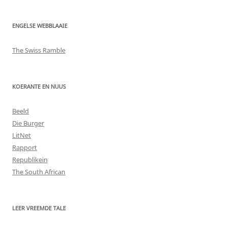
ENGELSE WEBBLAAIE
The Swiss Ramble
KOERANTE EN NUUS
Beeld
Die Burger
LitNet
Rapport
Republikein
The South African
LEER VREEMDE TALE