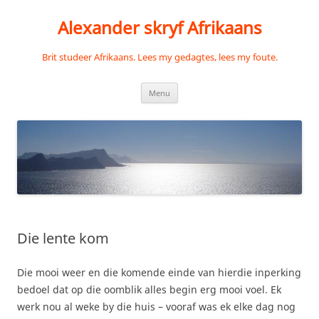
Skip
to
Alexander skryf Afrikaans
content
Brit studeer Afrikaans. Lees my gedagtes, lees my foute.
Menu
Die lente kom
Die mooi weer en die komende einde van hierdie inperking
bedoel dat op die oomblik alles begin erg mooi voel. Ek
werk nou al weke by die huis – vooraf was ek elke dag nog