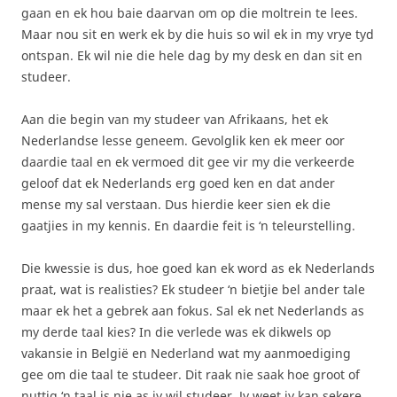
gaan en ek hou baie daarvan om op die moltrein te lees.
Maar nou sit en werk ek by die huis so wil ek in my vrye tyd
ontspan. Ek wil nie die hele dag by my desk en dan sit en
studeer.
Aan die begin van my studeer van Afrikaans, het ek
Nederlandse lesse geneem. Gevolglik ken ek meer oor
daardie taal en ek vermoed dit gee vir my die verkeerde
geloof dat ek Nederlands erg goed ken en dat ander
mense my sal verstaan. Dus hierdie keer sien ek die
gaatjies in my kennis. En daardie feit is ‘n teleurstelling.
Die kwessie is dus, hoe goed kan ek word as ek Nederlands
praat, wat is realisties? Ek studeer ‘n bietjie bel ander tale
maar ek het a gebrek aan fokus. Sal ek net Nederlands as
my derde taal kies? In die verlede was ek dikwels op
vakansie in België en Nederland wat my aanmoediging
gee om die taal te studeer. Dit raak nie saak hoe groot of
nuttig ‘n taal is nie as jy wil studeer. Jy weet jy kan sekere