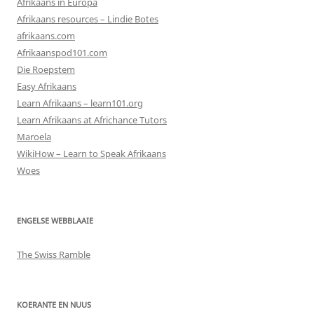
Afrikaans in Europa
Afrikaans resources – Lindie Botes
afrikaans.com
Afrikaanspod101.com
Die Roepstem
Easy Afrikaans
Learn Afrikaans – learn101.org
Learn Afrikaans at Africhance Tutors
Maroela
WikiHow – Learn to Speak Afrikaans
Woes
ENGELSE WEBBLAAIE
The Swiss Ramble
KOERANTE EN NUUS