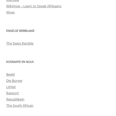
WikiHow – Learn to Speak Afrikaans
Woes
ENGELSE WEBBLAAIE
The Swiss Ramble
KOERANTE EN NUUS
Beeld
Die Burger
LitNet
Rapport
Republikein
The South African