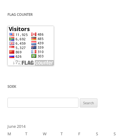
FLAG COUNTER
SOEK
Search
for:
June 2014
M
T
W
T
F
S
S