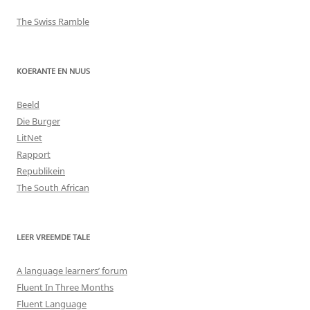
The Swiss Ramble
KOERANTE EN NUUS
Beeld
Die Burger
LitNet
Rapport
Republikein
The South African
LEER VREEMDE TALE
A language learners’ forum
Fluent In Three Months
Fluent Language