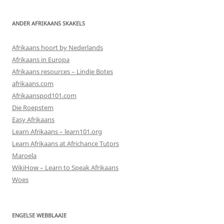
ANDER AFRIKAANS SKAKELS
Afrikaans hoort by Nederlands
Afrikaans in Europa
Afrikaans resources – Lindie Botes
afrikaans.com
Afrikaanspod101.com
Die Roepstem
Easy Afrikaans
Learn Afrikaans – learn101.org
Learn Afrikaans at Africhance Tutors
Maroela
WikiHow – Learn to Speak Afrikaans
Woes
ENGELSE WEBBLAAIE