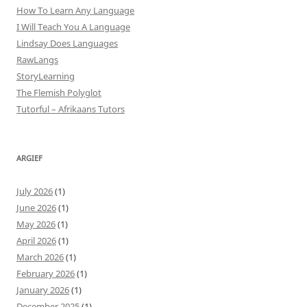
How To Learn Any Language
I Will Teach You A Language
Lindsay Does Languages
RawLangs
StoryLearning
The Flemish Polyglot
Tutorful – Afrikaans Tutors
ARGIEF
July 2026
(1)
June 2026
(1)
May 2026
(1)
April 2026
(1)
March 2026
(1)
February 2026
(1)
January 2026
(1)
December 2025
(1)