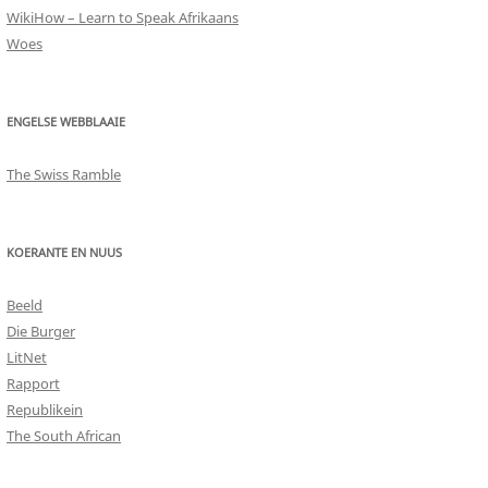
WikiHow – Learn to Speak Afrikaans
Woes
ENGELSE WEBBLAAIE
The Swiss Ramble
KOERANTE EN NUUS
Beeld
Die Burger
LitNet
Rapport
Republikein
The South African