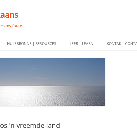
kaans
ees my foute.
HULPBRONNE | RESOURCES
LEER | LEARN
KONTAK | CONT
oos ‘n vreemde land