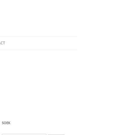
ACT
SOEK