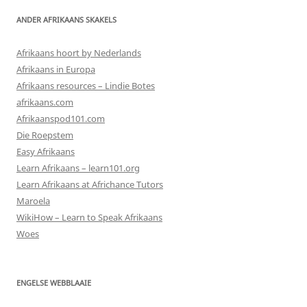
ANDER AFRIKAANS SKAKELS
Afrikaans hoort by Nederlands
Afrikaans in Europa
Afrikaans resources – Lindie Botes
afrikaans.com
Afrikaanspod101.com
Die Roepstem
Easy Afrikaans
Learn Afrikaans – learn101.org
Learn Afrikaans at Africhance Tutors
Maroela
WikiHow – Learn to Speak Afrikaans
Woes
ENGELSE WEBBLAAIE