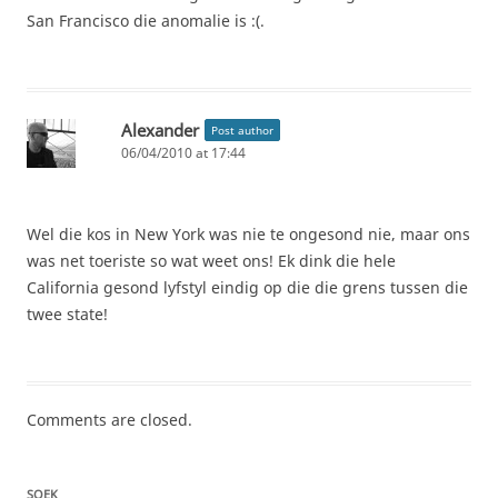
San Francisco die anomalie is :(.
Alexander
Post author
06/04/2010 at 17:44
Wel die kos in New York was nie te ongesond nie, maar ons
was net toeriste so wat weet ons! Ek dink die hele
California gesond lyfstyl eindig op die die grens tussen die
twee state!
Comments are closed.
SOEK