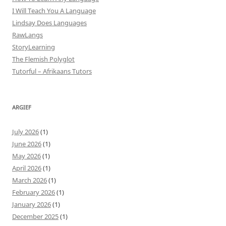
I Will Teach You A Language
Lindsay Does Languages
RawLangs
StoryLearning
The Flemish Polyglot
Tutorful – Afrikaans Tutors
ARGIEF
July 2026
(1)
June 2026
(1)
May 2026
(1)
April 2026
(1)
March 2026
(1)
February 2026
(1)
January 2026
(1)
December 2025
(1)