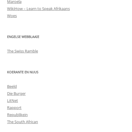
Maroela
WikiHow – Learn to Speak Afrikaans
Woes
ENGELSE WEBBLAAIE
The Swiss Ramble
KOERANTE EN NUUS
Beeld
Die Burger
LitNet
Rapport
Republikein
The South African