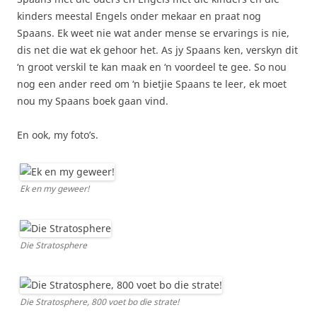
kinders meestal Engels onder mekaar en praat nog
Spaans. Ek weet nie wat ander mense se ervarings is nie,
dis net die wat ek gehoor het. As jy Spaans ken, verskyn dit
‘n groot verskil te kan maak en ‘n voordeel te gee. So nou
nog een ander reed om ‘n bietjie Spaans te leer, ek moet
nou my Spaans boek gaan vind.
En ook, my foto’s.
Ek en my geweer!
Die Stratosphere
Die Stratosphere, 800 voet bo die strate!