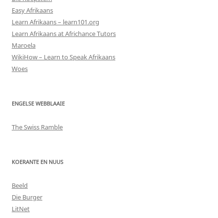
Easy Afrikaans
Learn Afrikaans – learn101.org
Learn Afrikaans at Africhance Tutors
Maroela
WikiHow – Learn to Speak Afrikaans
Woes
ENGELSE WEBBLAAIE
The Swiss Ramble
KOERANTE EN NUUS
Beeld
Die Burger
LitNet