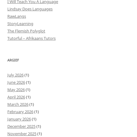
I Will Teach You A Language
Lindsay Does Languages
RawLangs
StoryLearning
The Flemish Polyglot
Tutorful – Afrikaans Tutors
ARGIEF
July 2026
(1)
June 2026
(1)
May 2026
(1)
April 2026
(1)
March 2026
(1)
February 2026
(1)
January 2026
(1)
December 2025
(1)
November 2025
(1)