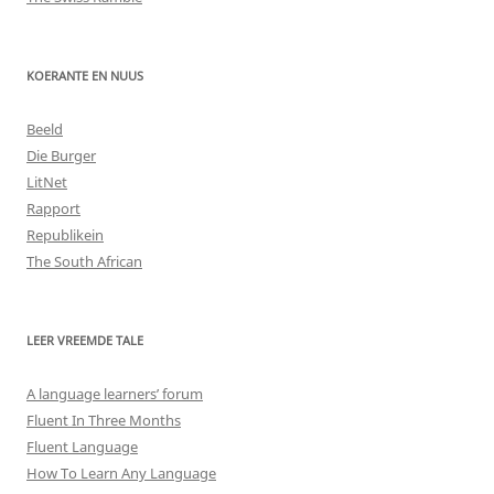
KOERANTE EN NUUS
Beeld
Die Burger
LitNet
Rapport
Republikein
The South African
LEER VREEMDE TALE
A language learners’ forum
Fluent In Three Months
Fluent Language
How To Learn Any Language