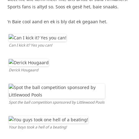
Sports fans is altyd so. Soos ek gesê het, baie snaaks.
‘n Baie cool aand en ek is bly dat ek gegaan het.
Can I kick it? Yes you can!
Derick Hougaard
Spot the ball competition sponsored by Littlewood Pools
Your boys took a hell of a beating!