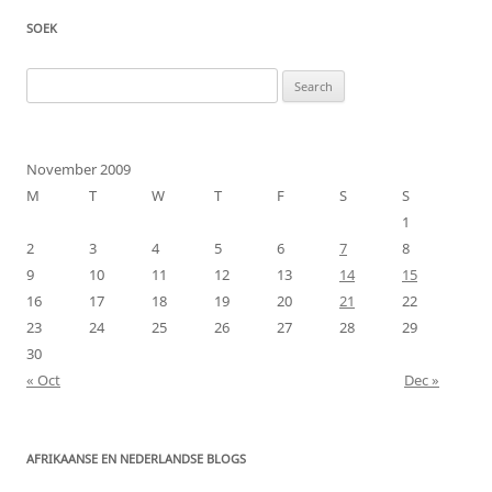
SOEK
Search
for:
November 2009
M
T
W
T
F
S
S
1
2
3
4
5
6
7
8
9
10
11
12
13
14
15
16
17
18
19
20
21
22
23
24
25
26
27
28
29
30
« Oct
Dec »
AFRIKAANSE EN NEDERLANDSE BLOGS