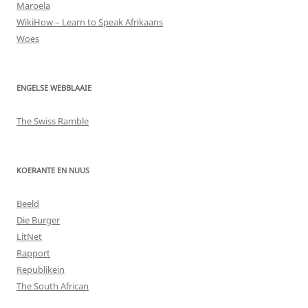
Maroela
WikiHow – Learn to Speak Afrikaans
Woes
ENGELSE WEBBLAAIE
The Swiss Ramble
KOERANTE EN NUUS
Beeld
Die Burger
LitNet
Rapport
Republikein
The South African