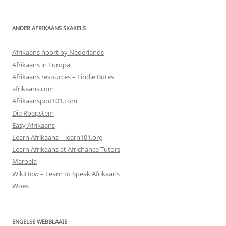
ANDER AFRIKAANS SKAKELS
Afrikaans hoort by Nederlands
Afrikaans in Europa
Afrikaans resources – Lindie Botes
afrikaans.com
Afrikaanspod101.com
Die Roepstem
Easy Afrikaans
Learn Afrikaans – learn101.org
Learn Afrikaans at Africhance Tutors
Maroela
WikiHow – Learn to Speak Afrikaans
Woes
ENGELSE WEBBLAAIE