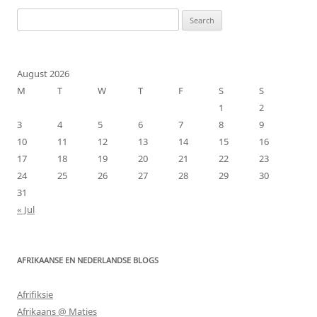
Search
for:
August 2026
M
T
W
T
F
S
S
1
2
3
4
5
6
7
8
9
10
11
12
13
14
15
16
17
18
19
20
21
22
23
24
25
26
27
28
29
30
31
« Jul
AFRIKAANSE EN NEDERLANDSE BLOGS
Afrifiksie
Afrikaans @ Maties