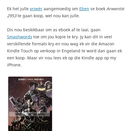
Ek het julle
vroeër
aangemoedig om
Eben
se boek
Arwentië
2953
te gaan koop, wel nou kan julle.
Dis nou beskikbaar om as eboek af te laai, gaan
Smashwords
toe om jou kopie te kry. Jy kan dit in veel
verskillende formats kry en nou wag ek vir die Amazon
Kindle Touch op verkoop in Engeland te word dan gaan ek
een koop. Maar vir nou lees ek op die Kindle app op my
iPhone.