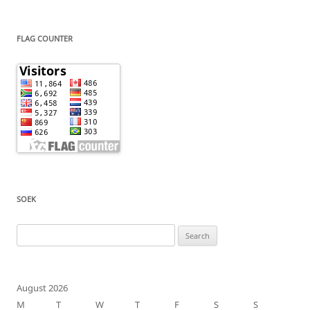
FLAG COUNTER
SOEK
Search
for:
August 2026
M
T
W
T
F
S
S