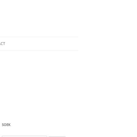
ACT
SOEK