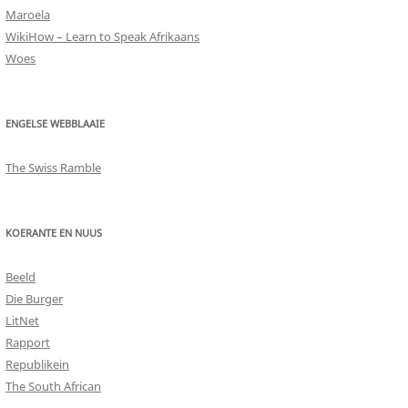
Maroela
WikiHow – Learn to Speak Afrikaans
Woes
ENGELSE WEBBLAAIE
The Swiss Ramble
KOERANTE EN NUUS
Beeld
Die Burger
LitNet
Rapport
Republikein
The South African