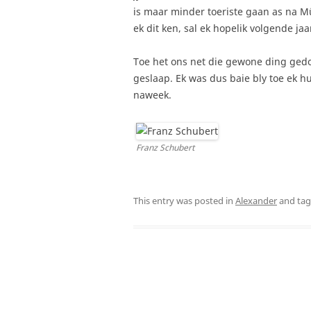
is maar minder toeriste gaan as na M
ek dit ken, sal ek hopelik volgende ja
Toe het ons net die gewone ding gedo
geslaap. Ek was dus baie bly toe ek hu
naweek.
Franz Schubert
This entry was posted in
Alexander
and ta