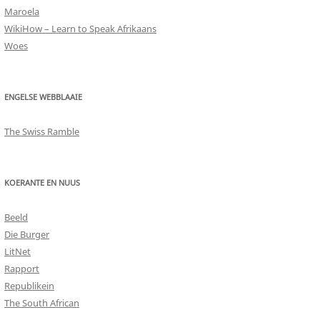
Maroela
WikiHow – Learn to Speak Afrikaans
Woes
ENGELSE WEBBLAAIE
The Swiss Ramble
KOERANTE EN NUUS
Beeld
Die Burger
LitNet
Rapport
Republikein
The South African