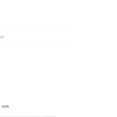
ACT
SOEK