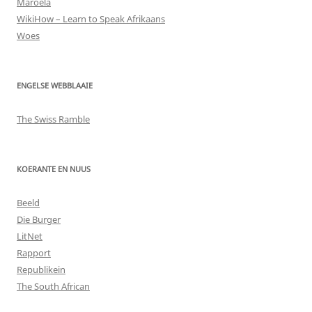
Maroela
WikiHow – Learn to Speak Afrikaans
Woes
ENGELSE WEBBLAAIE
The Swiss Ramble
KOERANTE EN NUUS
Beeld
Die Burger
LitNet
Rapport
Republikein
The South African