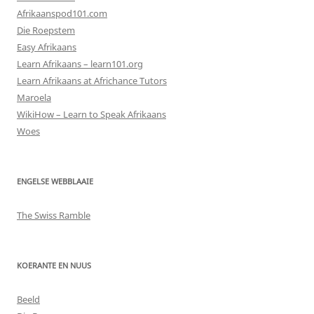
Afrikaanspod101.com
Die Roepstem
Easy Afrikaans
Learn Afrikaans – learn101.org
Learn Afrikaans at Africhance Tutors
Maroela
WikiHow – Learn to Speak Afrikaans
Woes
ENGELSE WEBBLAAIE
The Swiss Ramble
KOERANTE EN NUUS
Beeld