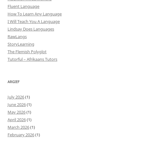
Fluent Language
How To Learn Any Language
I Will Teach You A Language
Lindsay Does Languages
RawLangs
StoryLearning
The Flemish Polyglot
Tutorful – Afrikaans Tutors
ARGIEF
July 2026
(1)
June 2026
(1)
May 2026
(1)
April 2026
(1)
March 2026
(1)
February 2026
(1)