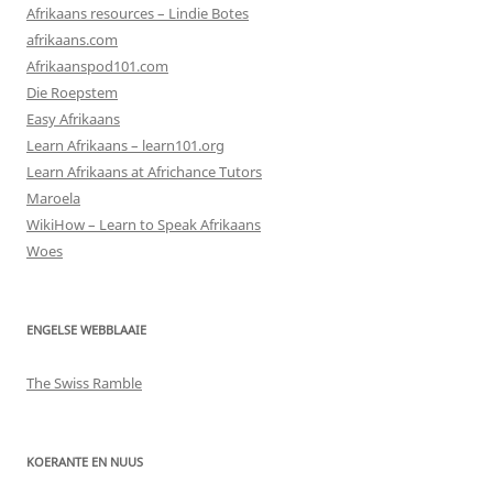
Afrikaans resources – Lindie Botes
afrikaans.com
Afrikaanspod101.com
Die Roepstem
Easy Afrikaans
Learn Afrikaans – learn101.org
Learn Afrikaans at Africhance Tutors
Maroela
WikiHow – Learn to Speak Afrikaans
Woes
ENGELSE WEBBLAAIE
The Swiss Ramble
KOERANTE EN NUUS