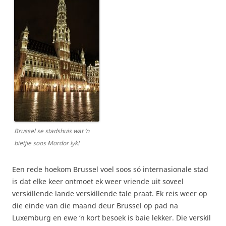
Brussel se stadshuis wat ‘n
bietjie soos Mordor lyk!
Een rede hoekom Brussel voel soos só internasionale stad
is dat elke keer ontmoet ek weer vriende uit soveel
verskillende lande verskillende tale praat. Ek reis weer op
die einde van die maand deur Brussel op pad na
Luxemburg en ewe ‘n kort besoek is baie lekker. Die verskil