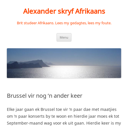
Skip
to
Alexander skryf Afrikaans
content
Brit studeer Afrikaans. Lees my gedagtes, lees my foute.
Menu
Brussel vir nog ‘n ander keer
Elke jaar gaan ek Brussel toe vir ‘n paar dae met maatjies
om ‘n paar konserts by te woon en hierdie jaar moes ek tot
September-maand wag voor ek uit gaan. Hierdie keer is my