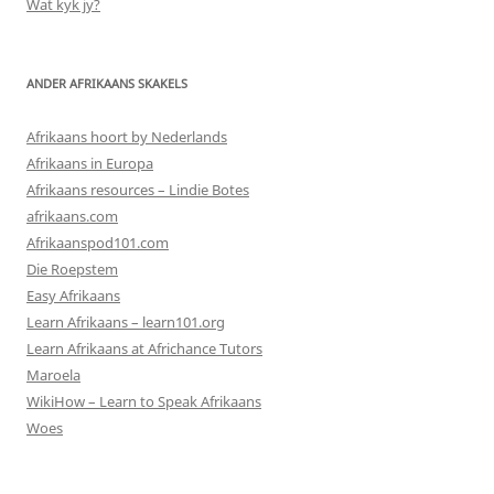
Wat kyk jy?
ANDER AFRIKAANS SKAKELS
Afrikaans hoort by Nederlands
Afrikaans in Europa
Afrikaans resources – Lindie Botes
afrikaans.com
Afrikaanspod101.com
Die Roepstem
Easy Afrikaans
Learn Afrikaans – learn101.org
Learn Afrikaans at Africhance Tutors
Maroela
WikiHow – Learn to Speak Afrikaans
Woes