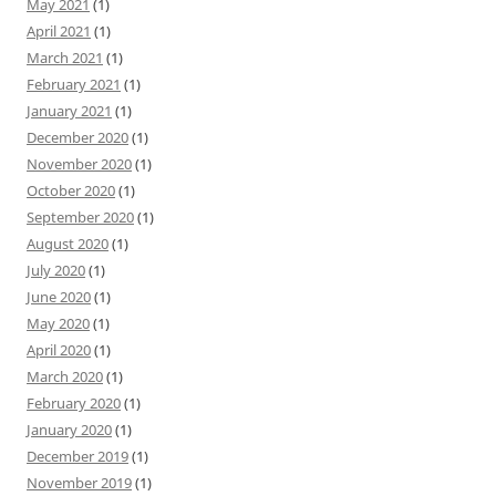
May 2021
(1)
April 2021
(1)
March 2021
(1)
February 2021
(1)
January 2021
(1)
December 2020
(1)
November 2020
(1)
October 2020
(1)
September 2020
(1)
August 2020
(1)
July 2020
(1)
June 2020
(1)
May 2020
(1)
April 2020
(1)
March 2020
(1)
February 2020
(1)
January 2020
(1)
December 2019
(1)
November 2019
(1)