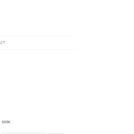
ACT
SOEK