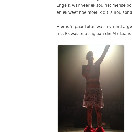
Engels, wanneer ek sou net mense oor 
en ek weet hoe moeilik dit is nou sond
Hier is ‘n paar foto’s wat ‘n vriend af
nie. Ek was te besig aan die Afrikaans