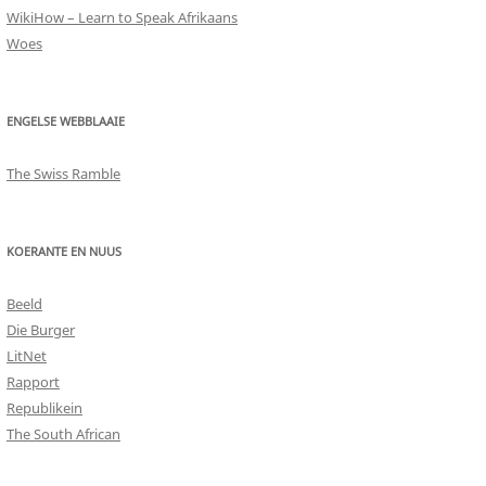
WikiHow – Learn to Speak Afrikaans
Woes
ENGELSE WEBBLAAIE
The Swiss Ramble
KOERANTE EN NUUS
Beeld
Die Burger
LitNet
Rapport
Republikein
The South African