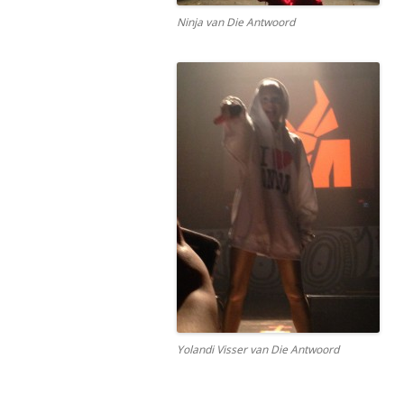
Ninja van Die Antwoord
Yolandi Visser van Die Antwoord