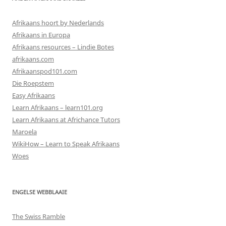
Afrikaans hoort by Nederlands
Afrikaans in Europa
Afrikaans resources – Lindie Botes
afrikaans.com
Afrikaanspod101.com
Die Roepstem
Easy Afrikaans
Learn Afrikaans – learn101.org
Learn Afrikaans at Africhance Tutors
Maroela
WikiHow – Learn to Speak Afrikaans
Woes
ENGELSE WEBBLAAIE
The Swiss Ramble