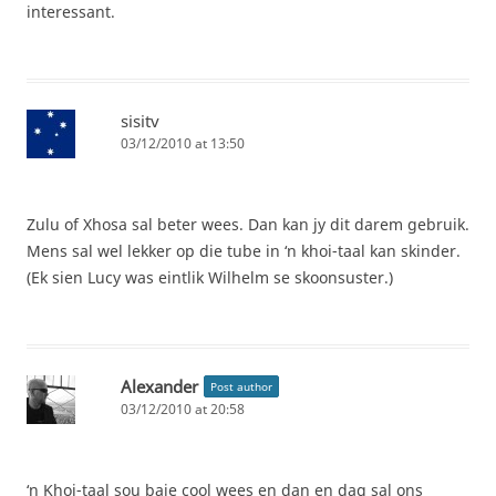
interessant.
sisitv
03/12/2010 at 13:50
Zulu of Xhosa sal beter wees. Dan kan jy dit darem gebruik.
Mens sal wel lekker op die tube in ‘n khoi-taal kan skinder.
(Ek sien Lucy was eintlik Wilhelm se skoonsuster.)
Alexander
Post author
03/12/2010 at 20:58
‘n Khoi-taal sou baie cool wees en dan en dag sal ons