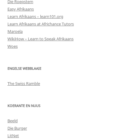
Die Roepstem
Easy Afrikaans
Learn Afrikaans – learn101.org
Learn Afrikaans at Africhance Tutors
Maroela
WikiHow – Learn to Speak Afrikaans
Woes
ENGELSE WEBBLAAIE
The Swiss Ramble
KOERANTE EN NUUS
Beeld
Die Burger
LitNet