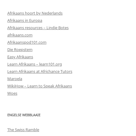
Afrikaans hoort by Nederlands
Afrikaans in Europa
Afrikaans resources – Lindie Botes
afrikaans.com
Afrikaanspod101.com
Die Roepstem
Easy Afrikaans
Learn Afrikaans – learn101.org
Learn Afrikaans at Africhance Tutors
Maroela
WikiHow – Learn to Speak Afrikaans
Woes
ENGELSE WEBBLAAIE
The Swiss Ramble