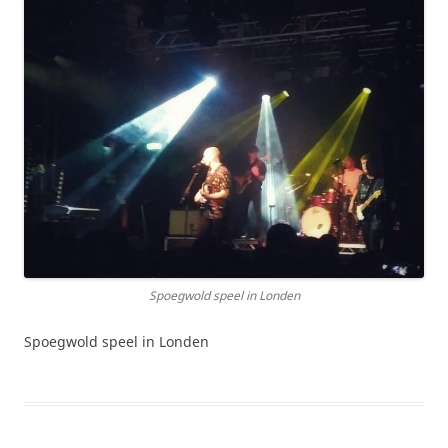
Spoegwold speel in Londen
Spoegwold speel in Londen